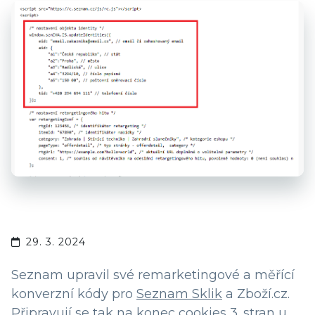
29. 3. 2024
Seznam upravil své remarketingové a měřící
konverzní kódy pro
Seznam Sklik
a Zboží.cz.
Připravují se tak na konec cookies 3. stran u