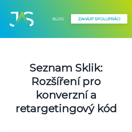
BLOG
ZAHÁJIT SPOLUPRÁCI
Seznam Sklik:
Rozšíření pro
konverzní a
retargetingový kód